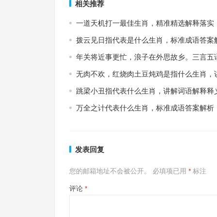
相关推荐
一道天机打一最佳生肖，精准精选解释落实
拨云见日指代表是什么生肖，标准成语答案
年关将近事更忙，浪子在外思故乡。三言五
无肉不欢，红烧肉土豆炖鸡是指什么生肖，
跳梁小丑指代表什么生肖，讲解词语解释释
万全之计代表什么生肖，标准成语答案解析
发表回复
您的邮箱地址不会被公开。
必填项已用
*
标注
评论
*