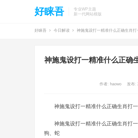
好睐吾
专业WP主题
新一代网站模版
好睐吾
今日解读
神施鬼设打一精准什么正确生肖打
神施鬼设打一精准什么正确
作者:
haowo
发布: 2
神施鬼设打一精准什么正确生肖打一
神施鬼设打一精准什么正确生肖打一
狗、蛇