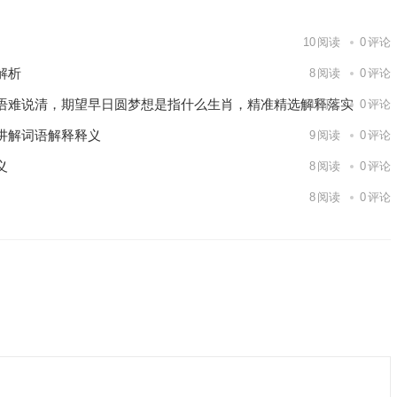
10
阅读
0
评论
解析
8
阅读
0
评论
语难说清，期望早日圆梦想是指什么生肖，精准精选解释落实
11
阅读
0
评论
讲解词语解释释义
9
阅读
0
评论
义
8
阅读
0
评论
8
阅读
0
评论