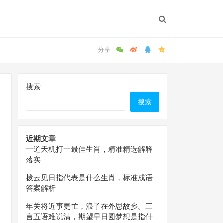
搜索
搜索
近期文章
一道天机打一最佳生肖，精准精选解释
落实
拨云见日指代表是什么生肖，标准成语
答案解析
年关将近事更忙，浪子在外思故乡。三
言五语难说清，期望早日圆梦想是指什