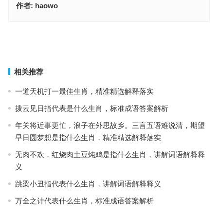
作者:
haowo
杀敌致果指什么生肖指代表是什么生肖，甄选释义解答落实
如运诸掌指代表是什么生肖指代表什么生肖，生肖诗词最佳指南
上一篇
下一篇
相关推荐
一道天机打一最佳生肖，精准精选解释落实
拨云见日指代表是什么生肖，标准成语答案解析
年关将近事更忙，浪子在外思故乡。三言五语难说清，期望
早日圆梦想是指什么生肖，精准精选解释落实
无肉不欢，红烧肉土豆炖鸡是指什么生肖，讲解词语解释释
义
跳梁小丑指代表什么生肖，讲解词语解释释义
万全之计代表什么生肖，标准成语答案解析