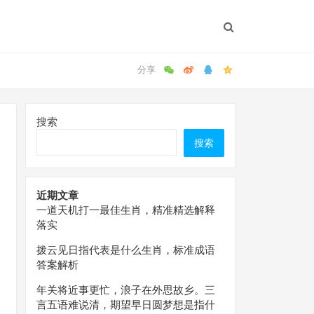
搜索
搜索
近期文章
一道天机打一最佳生肖，精准精选解释
落实
拨云见日指代表是什么生肖，标准成语
答案解析
年关将近事更忙，浪子在外思故乡。三
言五语难说清，期望早日圆梦想是指什