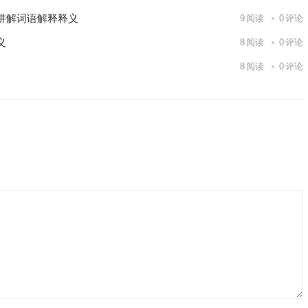
讲解词语解释释义
9
阅读
0
评论
义
8
阅读
0
评论
8
阅读
0
评论