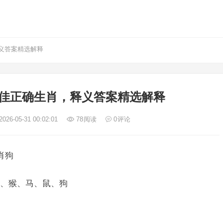
义答案精选解释
佳正确生肖，释义答案精选解释
026-05-31 00:02:01
78
阅读
0
评论
肖狗
、猴、马、鼠、狗