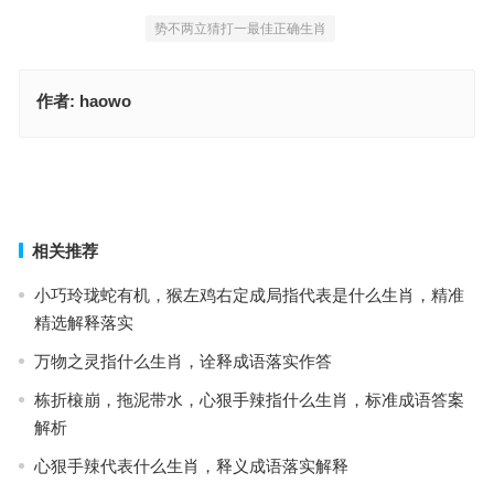
势不两立猜打一最佳正确生肖
作者:
haowo
势不两立指是什么生肖，生肖诗词最佳指南
神施鬼设指是代表什么生肖，完美词语释义解释
上一篇
下一篇
相关推荐
小巧玲珑蛇有机，猴左鸡右定成局指代表是什么生肖，精准
精选解释落实
万物之灵指什么生肖，诠释成语落实作答
栋折榱崩，拖泥带水，心狠手辣指什么生肖，标准成语答案
解析
心狠手辣代表什么生肖，释义成语落实解释