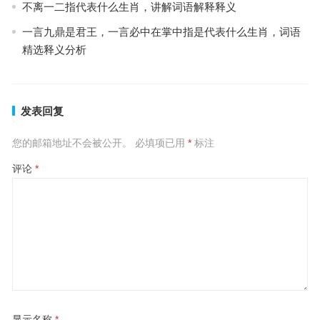
不离一二指代表什么生肖，讲解词语解释释义
一言九鼎是君王，一言必中在掌中指是代表什么生肖，词语
精选释义分析
发表回复
您的邮箱地址不会被公开。
必填项已用
*
标注
评论
*
显示名称
*