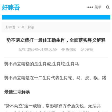
好睐吾
菜单
好睐吾
今日解读
势不两立猜打一最佳正确生肖，全面落实释义解释
发布: 2026-05-31 00:00:55
89
阅读
0
评论
势不两立猜指的是生肖虎,生肖蛇,生肖马
势不两立猜是在十二生肖代表生肖蛇、马、虎、猴、猪
最佳生肖解读
“势不两立”这一成语，常形容双方矛盾尖锐、无法共