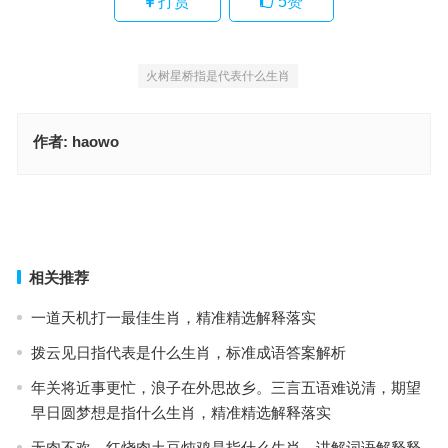
打赏
5
赞
火树星桥指是代表什么生肖
作者:
haowo
火树星桥指代表是什么生肖，标准解析词语落实
势穷力竭是指什么生肖，标准解析词语落实
上一篇
下一篇
相关推荐
一道天机打一最佳生肖，精准精选解释落实
拨云见日指代表是什么生肖，标准成语答案解析
年关将近事更忙，浪子在外思故乡。三言五语难说清，期望
早日圆梦想是指什么生肖，精准精选解释落实
无肉不欢，红烧肉土豆炖鸡是指什么生肖，讲解词语解释释