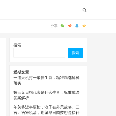
搜索
搜索
近期文章
一道天机打一最佳生肖，精准精选解释
落实
拨云见日指代表是什么生肖，标准成语
答案解析
年关将近事更忙，浪子在外思故乡。三
言五语难说清，期望早日圆梦想是指什