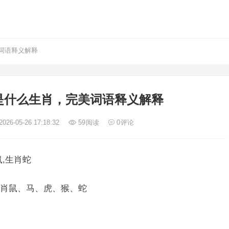
词语释义解释
是什么生肖，完美词语释义解释
026-05-26 17:18:32
59
阅读
0
评论
,生肖蛇
肖鼠、马、虎、猴、蛇