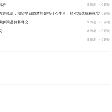
解析
8
阅读
0
评论
语难说清，期望早日圆梦想是指什么生肖，精准精选解释落实
11
阅读
0
评论
讲解词语解释释义
9
阅读
0
评论
义
8
阅读
0
评论
8
阅读
0
评论