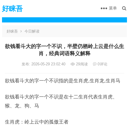
好睐吾
菜单
好睐吾
今日解读
欲钱看斗大的字一个不识，半壁仍栖岭上云是什么生
肖，经典词语释义解释
发布: 2026-05-29 23:02:40
29
阅读
0
评论
欲钱看斗大的字一个不识指的是生肖虎,生肖龙,生肖马
欲钱看斗大的字一个不识是在十二生肖代表生肖虎、
猴、龙、狗、马
生肖虎：岭上云中的孤傲王者