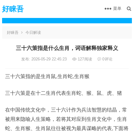
好睐吾
菜单
好睐吾
今日解读
三十六策指是什么生肖，词语解释独家释义
发布: 2026-05-29 22:45:23
127
阅读
0
评论
三十六策指的是生肖鼠,生肖蛇,生肖猴
三十六策是在十二生肖代表生肖蛇、猴、鼠、虎、猪
在中国传统文化中，三十六计作为兵法智慧的结晶，常
被用来隐喻人生策略，若将其对应到生肖文化中，生肖
蛇、生肖猴、生肖鼠往往被视为最具谋略的代表,下面将