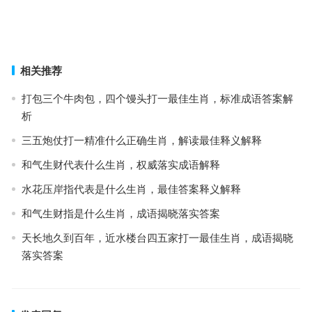
三十六策是指什么生肖，全面落实释义解释
势穷力竭打一精准什么正确生肖，词语释义落实作答
上一篇
下一篇
相关推荐
打包三个牛肉包，四个馒头打一最佳生肖，标准成语答案解
析
三五炮仗打一精准什么正确生肖，解读最佳释义解释
和气生财代表什么生肖，权威落实成语解释
水花压岸指代表是什么生肖，最佳答案释义解释
和气生财指是什么生肖，成语揭晓落实答案
天长地久到百年，近水楼台四五家打一最佳生肖，成语揭晓
落实答案