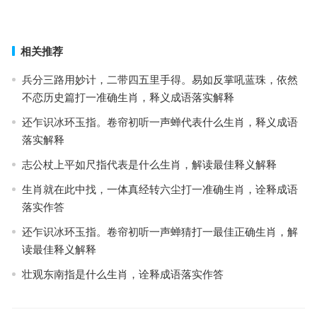
上一篇
下一篇
相关推荐
兵分三路用妙计，二带四五里手得。易如反掌吼蓝珠，依然
不恋历史篇打一准确生肖，释义成语落实解释
还乍识冰环玉指。卷帘初听一声蝉代表什么生肖，释义成语
落实解释
志公杖上平如尺指代表是什么生肖，解读最佳释义解释
生肖就在此中找，一体真经转六尘打一准确生肖，诠释成语
落实作答
还乍识冰环玉指。卷帘初听一声蝉猜打一最佳正确生肖，解
读最佳释义解释
壮观东南指是什么生肖，诠释成语落实作答