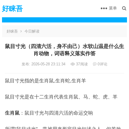
好睐吾
菜单
好睐吾
今日解读
鼠目寸光（四清六活，身不由己）水软山温是什么生
肖动物，词语释义落实作答
发布: 2026-05-28 23:11:34
37
阅读
0
评论
鼠目寸光指的是生肖鼠,生肖蛇,生肖羊
鼠目寸光是在十二生肖代表生肖鼠、马、蛇、虎、羊
生肖鼠
：鼠目寸光与四清六活的命运交响