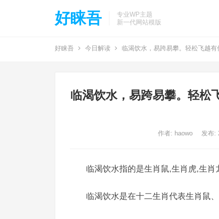
好睐吾
专业WP主题
新一代网站模版
好睐吾
今日解读
临渴饮水，易跨易攀。轻松飞越有
临渴饮水，易跨易攀。轻松
作者:
haowo
发布: 2
临渴饮水指的是生肖鼠,生肖虎,生肖
临渴饮水是在十二生肖代表生肖鼠、