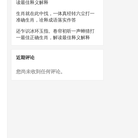
读最佳释义解释
生肖就在此中找，一体真经转六尘打一
准确生肖，诠释成语落实作答
还乍识冰环玉指。卷帘初听一声蝉猜打
一最佳正确生肖，解读最佳释义解释
近期评论
您尚未收到任何评论。