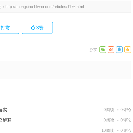
处：
http://shengxiao.hlwaa.com/articles/1176.html
打赏
3
赞
诗句解析
下一篇
落实
0
阅读
0
评论
义解释
0
阅读
0
评论
10
阅读
0
评论