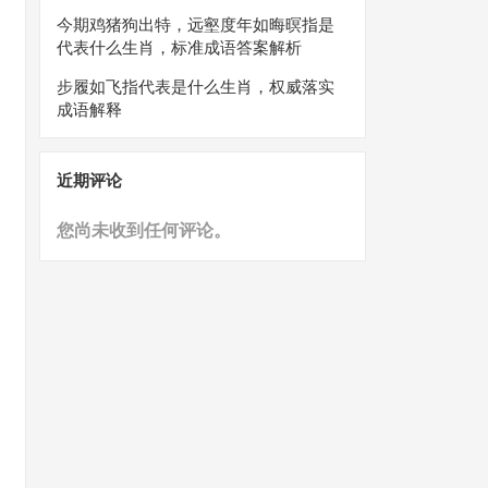
今期鸡猪狗出特，远壑度年如晦暝指是
代表什么生肖，标准成语答案解析
步履如飞指代表是什么生肖，权威落实
成语解释
近期评论
您尚未收到任何评论。