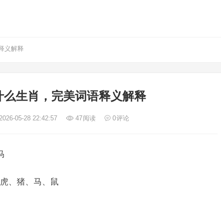
释义解释
什么生肖，完美词语释义解释
026-05-28 22:42:57
47
阅读
0
评论
马
虎、猪、马、鼠