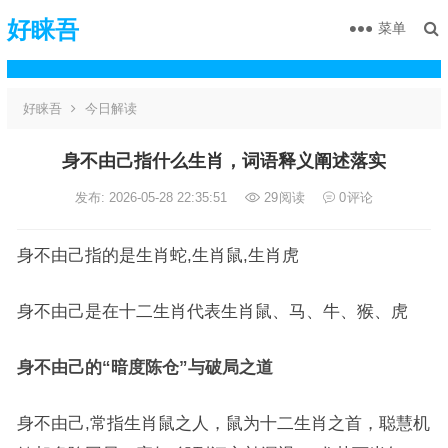
好睐吾
菜单
好睐吾
今日解读
身不由己指什么生肖，词语释义阐述落实
发布: 2026-05-28 22:35:51
29
阅读
0
评论
身不由己指的是生肖蛇,生肖鼠,生肖虎
身不由己是在十二生肖代表生肖鼠、马、牛、猴、虎
身不由己的“暗度陈仓”与破局之道
身不由己,常指生肖鼠之人，鼠为十二生肖之首，聪慧机