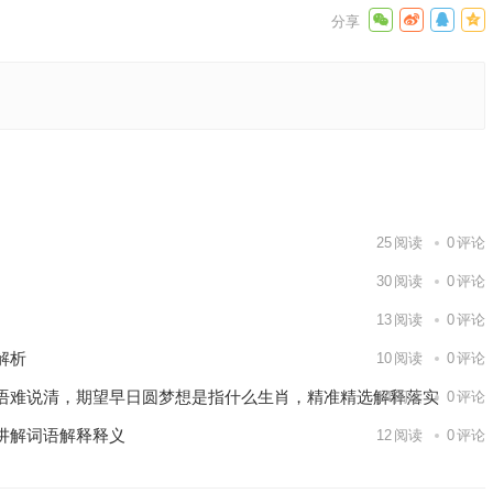
释义解释
下一篇
25
阅读
0
评论
30
阅读
0
评论
13
阅读
0
评论
解析
10
阅读
0
评论
语难说清，期望早日圆梦想是指什么生肖，精准精选解释落实
14
阅读
0
评论
讲解词语解释释义
12
阅读
0
评论