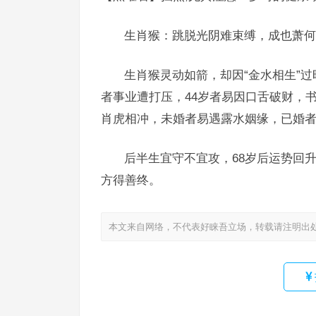
生肖猴：跳脱光阴难束缚，成也萧何
生肖猴灵动如箭，却因“金水相生”过
者事业遭打压，44岁者易因口舌破财，
肖虎相冲，未婚者易遇露水姻缘，已婚
后半生宜守不宜攻，68岁后运势回
方得善终。
本文来自网络，不代表好睐吾立场，转载请注明出