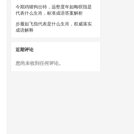
今期鸡猪狗出特，远壑度年如晦暝指是
代表什么生肖，标准成语答案解析
步履如飞指代表是什么生肖，权威落实
成语解释
近期评论
您尚未收到任何评论。