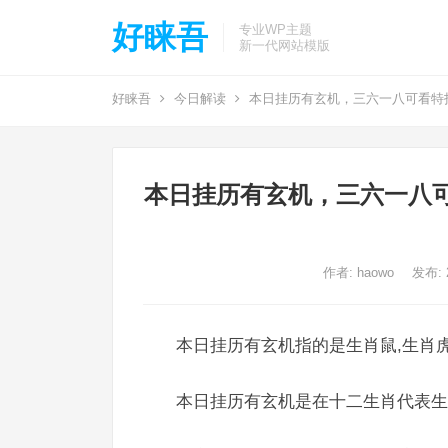
好睐吾
专业WP主题
新一代网站模版
好睐吾
今日解读
本日挂历有玄机，三六一八可看特
本日挂历有玄机，三六一八
作者:
haowo
发布: 2
本日挂历有玄机指的是生肖鼠,生肖虎
本日挂历有玄机是在十二生肖代表生