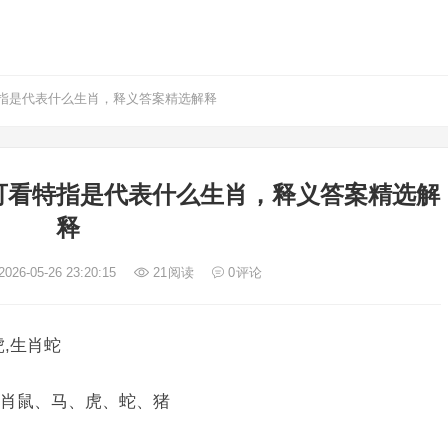
指是代表什么生肖，释义答案精选解释
可看特指是代表什么生肖，释义答案精选解
释
026-05-26 23:20:15
21
阅读
0
评论
,生肖蛇
肖鼠、马、虎、蛇、猪