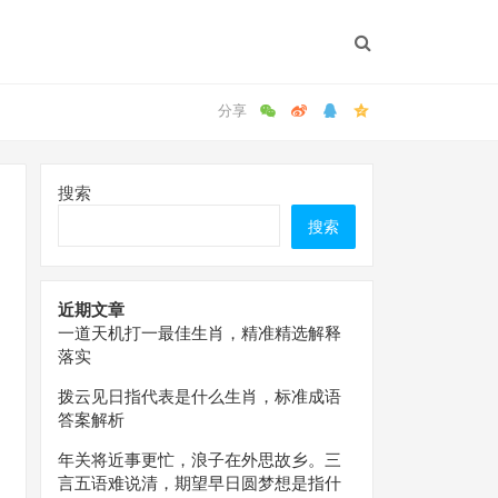
搜索
搜索
近期文章
一道天机打一最佳生肖，精准精选解释
落实
拨云见日指代表是什么生肖，标准成语
答案解析
年关将近事更忙，浪子在外思故乡。三
言五语难说清，期望早日圆梦想是指什