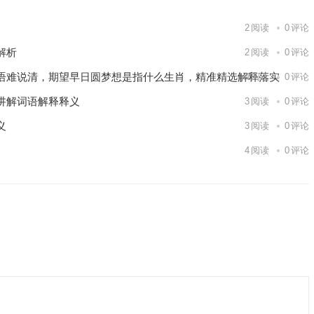
2
阅读
0
评论
解析
2
阅读
0
评论
语难说清，期望早日圆梦想是指什么生肖，精准精选解释落实
4
阅读
0
评论
讲解词语解释释义
3
阅读
0
评论
义
3
阅读
0
评论
4
阅读
0
评论