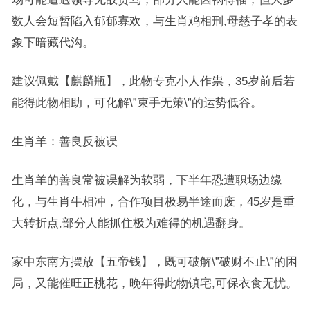
数人会短暂陷入郁郁寡欢，与生肖鸡相刑,母慈子孝的表
象下暗藏代沟。
建议佩戴【麒麟瓶】，此物专克小人作祟，35岁前后若
能得此物相助，可化解\”束手无策\”的运势低谷。
生肖羊：善良反被误
生肖羊的善良常被误解为软弱，下半年恐遭职场边缘
化，与生肖牛相冲，合作项目极易半途而废，45岁是重
大转折点,部分人能抓住极为难得的机遇翻身。
家中东南方摆放【五帝钱】，既可破解\”破财不止\”的困
局，又能催旺正桃花，晚年得此物镇宅,可保衣食无忧。